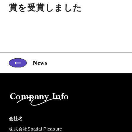
賞を受賞しました
News
Company Info
会社名
株式会社Spatial Pleasure