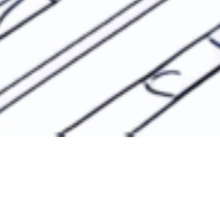
Mission
2040年までに移動量は倍増し、同時にCO₂排出