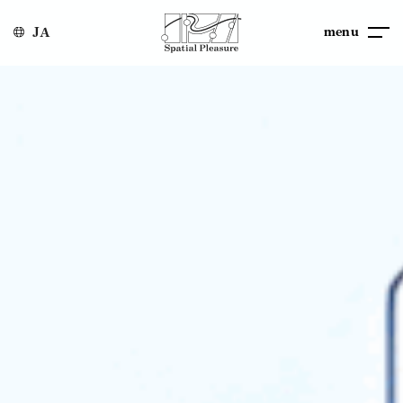
menu
JA