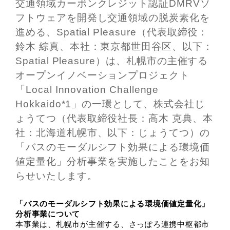
交通領域カーボンクレジット認証DMRVソ
フトウェアを開発し交通領域の脱炭素化を
進める、Spatial Pleasure（代表取締役：
鈴木 綜真、本社：東京都世田谷区、以下：
Spatial Pleasure）は、札幌市の主催する
オープンイノベーションプロジェクト
「Local Innovation Challenge
Hokkaido*1」の一環として、株式会社じ
ょうてつ（代表取締役社長：高木 克典、本
社：北海道札幌市、以下：じょうてつ）の
「バスのモーダルシフト効果による環境価
値定量化」分析事業を実施したことをお知
らせいたします。
「バスのモーダルシフト効果による環境価値定量化」
分析事業について
本事業は、札幌市が主催する、さっぽろ連携中枢都市