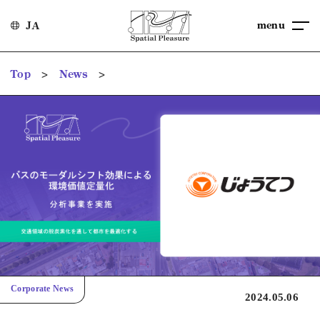
menu
JA
>
>
Top
News
Corporate News
2024.05.06