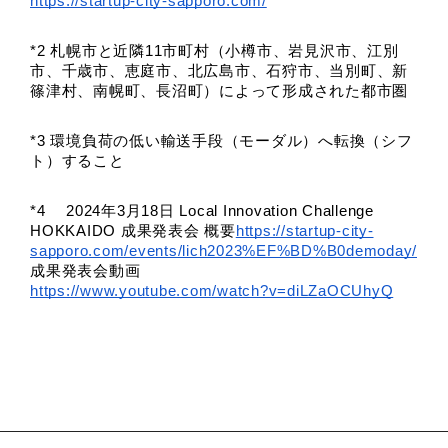
https://startup-city-sapporo.com/
*2 札幌市と近隣11市町村（小樽市、岩見沢市、江別
市、千歳市、恵庭市、北広島市、石狩市、当別町、新
篠津村、南幌町、長沼町）によって形成された都市圏
*3 環境負荷の低い輸送手段（モーダル）へ転換（シフ
ト）すること
*4 　
2024年3月18日 Local Innovation Challenge 
HOKKAIDO 成果発表会 概要
https://startup-city-
sapporo.com/events/lich2023%EF%BD%B0demoday/
成果発表会動画
https://www.youtube.com/watch?v=diLZaOCUhyQ