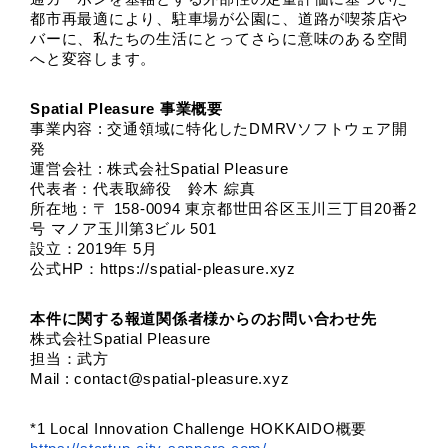
都市再最適により、駐車場が公園に、道路が喫茶店や
バーに、私たちの生活にとってさらに意味のある空間
へと変容します。
Spatial Pleasure 事業概要
事業内容 : 交通領域に特化したDMRVソフトウェア開
発
運営会社 : 株式会社Spatial Pleasure
代表者：代表取締役　鈴木 綜真
所在地：〒 158-0094 東京都世田谷区玉川三丁目20番2
号 マノア玉川第3ビル 501
設立：2019年 5月
公式HP：https://spatial-pleasure.xyz
本件に関する報道関係者様からのお問い合わせ先
株式会社Spatial Pleasure
担当：武方
Mail : contact@spatial-pleasure.xyz
*1 Local Innovation Challenge HOKKAIDO概要