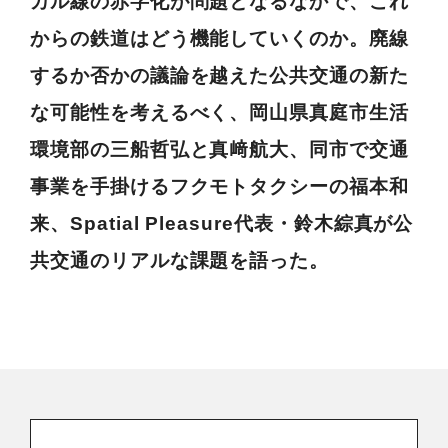
カル線の赤字化が問題となるなかで、これ
からの鉄道はどう機能していくのか。廃線
するか否かの議論を越えた公共交通の新た
な可能性を考えるべく、岡山県真庭市生活
環境部の三船哲弘と真﨑航大、同市で交通
事業を手掛けるフクモトタクシーの福本和
来、Spatial Pleasure代表・鈴木綜真が公
共交通のリアルな課題を語った。