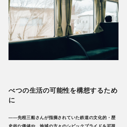
べつの生活の可能性を構想するため
に
――先程三船さんが指摘されていた鉄道の文化的・歴
史的な価値や、地域の方々のシビックプライドを可視