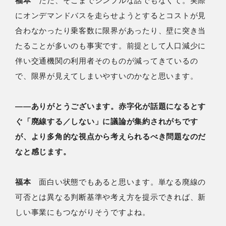
福本
ただ、そこまでシンプルな話でもなくて。実際
にオンデマンドバスを走らせようとするとコストが見
合わなかったり乗客数に限界があったり、壁に突き当
たることが多いのも事実です。前提として人口減少に
伴い交通機関の利用者そのものが減ってきているの
で、限界が見えてしまいやすいのかなと思います。
――ありがとうございます。赤字化が話題になるとす
ぐ「廃線する／しない」に議論が集約されがちです
が、より多角的な視点から考えられるべき問題なのだ
なと感じます。
福本
面白い状態でもあると思います。単なる廃線の
可否とは異なる判断基準や考え方を提示できれば、新
しい事業にもつながりそうですよね。