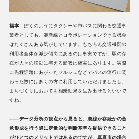
福本
ぼくのようにタクシーや市バスに関わる交通事
業者としても、姫新線とコラボレーションできる機会
はたくさんある気がしています。もちろん交通機関の
利用者全体が減少傾向にあるのは事実ですが、駅の存
在が人々の移動に与える影響は確実にあります。実際
に先程話題にあがったマルシェなどでバスの運行に関
わった際には多くの方に利用していただけましたし、
まちづくりにおいても相乗効果を生み出せるといいで
すね。
――データ分析の観点から見ると、廃線か存続かの合
意形成を行う際に定量的な判断基準を提供できること
がひとつのメリットではあるのですが、真庭市の場合