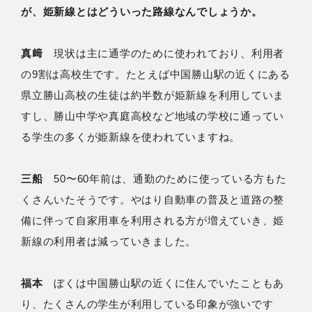
が、姫新線とはどういった路線なんでしょうか。
真﨑
現状は主に通学のために使われており、利用者
の9割は高校生です。たとえば中国勝山駅の近くにある
県立勝山高校の生徒は約半数が姫新線を利用していま
すし、勝山中学や真庭高校など地域の学校に通ってい
る学生の多くが姫新線を使われていますね。
三船
50〜60年前は、通勤のために使っている方もた
くさんいたそうです。やはり自動車の普及と道路の整
備に伴って自家用車を利用される方が増えていき、姫
新線の利用者は減っていきました。
福本
ぼくは中国勝山駅の近くに住んでいたこともあ
り、たくさんの学生が利用している印象が強いです