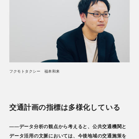
フクモトタクシー 福本和来
交通計画の指標は多様化している
――データ分析の観点から考えると、公共交通機関と
データ活用の文脈においては、今後地域の交通施策を