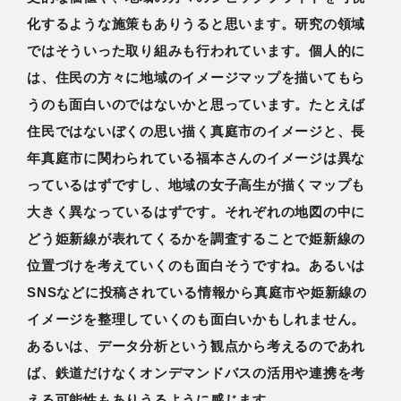
化するような施策もありうると思います。研究の領域
ではそういった取り組みも行われています。個人的に
は、住民の方々に地域のイメージマップを描いてもら
うのも面白いのではないかと思っています。たとえば
住民ではないぼくの思い描く真庭市のイメージと、長
年真庭市に関わられている福本さんのイメージは異な
っているはずですし、地域の女子高生が描くマップも
大きく異なっているはずです。それぞれの地図の中に
どう姫新線が表れてくるかを調査することで姫新線の
位置づけを考えていくのも面白そうですね。あるいは
SNSなどに投稿されている情報から真庭市や姫新線の
イメージを整理していくのも面白いかもしれません。
あるいは、データ分析という観点から考えるのであれ
ば、鉄道だけなくオンデマンドバスの活用や連携を考
える可能性もありうるように感じます。