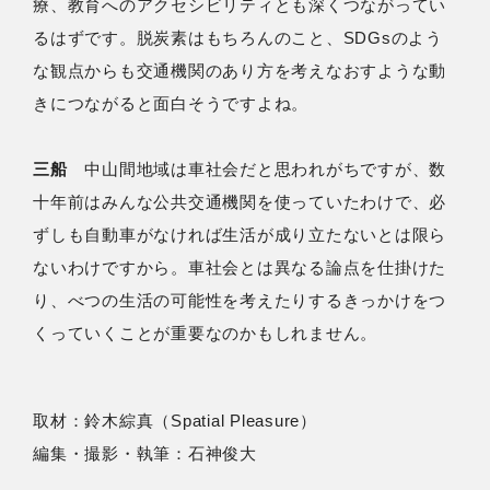
療、教育へのアクセシビリティとも深くつながってい
るはずです。脱炭素はもちろんのこと、SDGsのよう
な観点からも交通機関のあり方を考えなおすような動
きにつながると面白そうですよね。
三船
中山間地域は車社会だと思われがちですが、数
十年前はみんな公共交通機関を使っていたわけで、必
ずしも自動車がなければ生活が成り立たないとは限ら
ないわけですから。車社会とは異なる論点を仕掛けた
り、べつの生活の可能性を考えたりするきっかけをつ
くっていくことが重要なのかもしれません。
取材：鈴木綜真（Spatial Pleasure）
編集・撮影・執筆：石神俊大