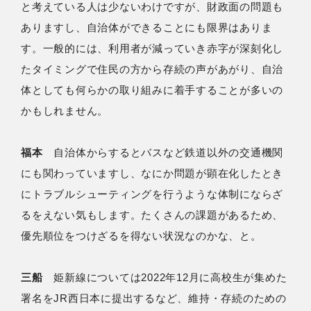
と考えている人は少ないわけですが、財政面の問題も
ありますし、自治体ができることにも限界はありま
す。一般的には、利用者が減っていき赤字が深刻化し
たタイミングで住民の方から存続の声があがり、自治
体としても何らかの取り組みに着手することが多いの
かもしれません。
福本
自治体からするとバスなど鉄道以外の交通機関
にも関わっていますし、なにか問題が顕在化したとき
にトラブルシューティングを行うような体制にならざ
るをえない気もします。たくさんの課題があるため、
優先順位をつけざるを得ない状況なのかな、と。
三船
姫新線については2022年12月に高校生が集めた
署名をJR西日本に提出するなど、維持・存続のための