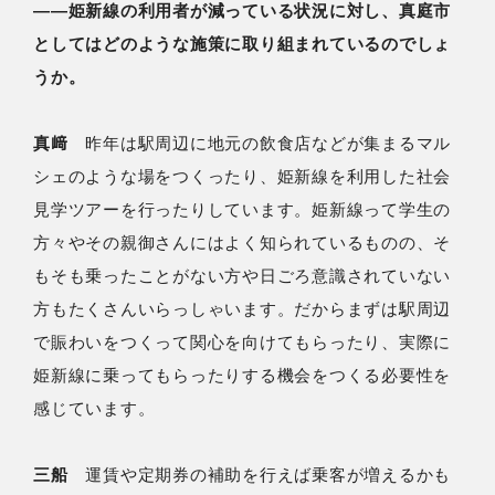
――姫新線の利用者が減っている状況に対し、真庭市
としてはどのような施策に取り組まれているのでしょ
うか。
真﨑
昨年は駅周辺に地元の飲食店などが集まるマル
シェのような場をつくったり、姫新線を利用した社会
見学ツアーを行ったりしています。姫新線って学生の
方々やその親御さんにはよく知られているものの、そ
もそも乗ったことがない方や日ごろ意識されていない
方もたくさんいらっしゃいます。だからまずは駅周辺
で賑わいをつくって関心を向けてもらったり、実際に
姫新線に乗ってもらったりする機会をつくる必要性を
感じています。
三船
運賃や定期券の補助を行えば乗客が増えるかも