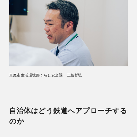
真庭市生活環境部くらし安全課 三船哲弘
自治体はどう鉄道へアプローチする
のか