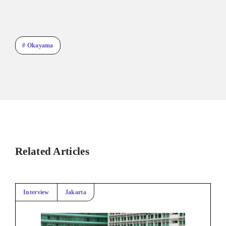
# Okayama
Related Articles
Interview
Jakarta