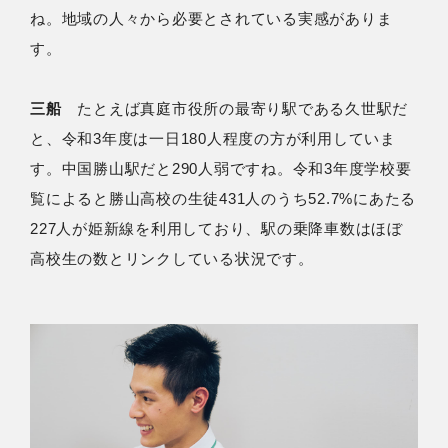
ね。地域の人々から必要とされている実感がありま
す。
三船
たとえば真庭市役所の最寄り駅である久世駅だ
と、令和3年度は一日180人程度の方が利用していま
す。中国勝山駅だと290人弱ですね。令和3年度学校要
覧によると勝山高校の生徒431人のうち52.7%にあたる
227人が姫新線を利用しており、駅の乗降車数はほぼ
高校生の数とリンクしている状況です。