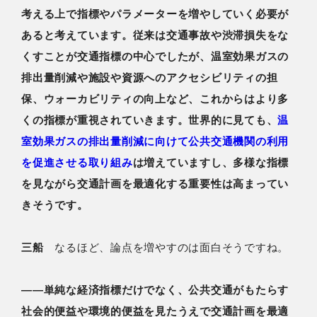
考える上で指標やパラメーターを増やしていく必要が
あると考えています。従来は交通事故や渋滞損失をな
くすことが交通指標の中心でしたが、温室効果ガスの
排出量削減や施設や資源へのアクセシビリティの担
保、ウォーカビリティの向上など、これからはより多
くの指標が重視されていきます。世界的に見ても、
温
室効果ガスの排出量削減に向けて公共交通機関の利用
を促進させる取り組み
は増えていますし、多様な指標
を見ながら交通計画を最適化する重要性は高まってい
きそうです。
三船
なるほど、論点を増やすのは面白そうですね。
――単純な経済指標だけでなく、公共交通がもたらす
社会的便益や環境的便益を見たうえで交通計画を最適