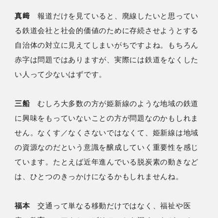
真﨑
報道だけを見ていると、廃線したいと思ってい
る鉄道会社と社会的価値のために存続させようとする
自治体の対立に見えてしまいがちですよね。もちろん
赤字は問題ではありますが、実際には鉄道をなくした
い人って少ないはずです。
三船
むしろ大多数の方が姫新線のような地域の鉄道
に興味をもっていないことの方が問題なのかもしれま
せん。なくす／なくさないではなくて、姫新線は地域
の資源なのだという意識を醸成していく重要性を感じ
ています。たとえば近年進んでいる脱炭素の動きなど
は、ひとつのきっかけになるかもしれませんね。
福本
交通って単なる移動だけではなく、福祉や医