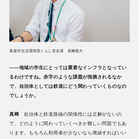
真庭市生活環境部くらし安全課 真﨑航大
――地域の学生にとっては重要なインフラとなってい
るわけですね。赤字のような課題が指摘されるなか
で、自治体としては鉄道にどう関わっていくものなの
でしょうか。
真﨑
自治体と鉄道路線の関係性には正解がないの
で、どのように関わっていくべきか難しい問題でもあ
ります。もちろん利用者が少ないなら廃線すればいい