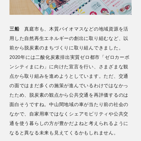
三船
真庭市も、木質バイオマスなどの地域資源を活
用した自然再生エネルギーの創出に取り組むなど、以
前から脱炭素のまちづくりに取り組んできました。
2020年には二酸化炭素排出実質ゼロ都市「ゼロカーボ
ンシティまにわ」に向けた宣言を行い、さまざまな観
点から取り組みを進めようとしています。ただ、交通
の面ではまだ多くの施策が進んでいるわけではなかっ
たため、脱炭素の観点から公共交通を再評価するのは
面白そうですね。中山間地域の車が当たり前の社会の
なかで、自家用車ではなくシェアモビリティや公共交
通を使う暮らしの方が豊かだよねと考えられるように
なると異なる未来も見えてくるかもしれません。