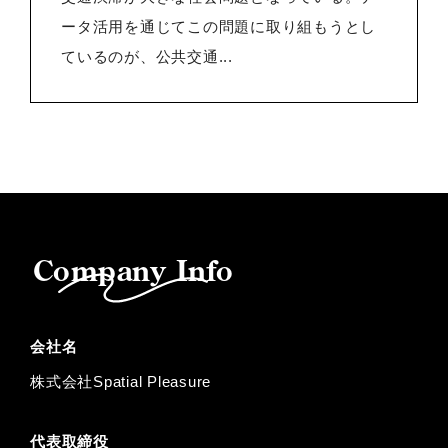
ータ活用を通じてこの問題に取り組もうとし
ているのが、公共交通...
Company Info
会社名
株式会社Spatial Pleasure
代表取締役