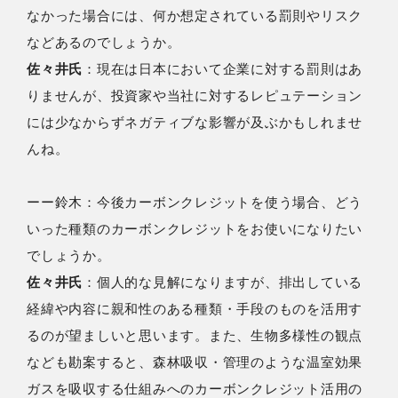
なかった場合には、何か想定されている罰則やリスク
などあるのでしょうか。
佐々井氏
：現在は日本において企業に対する罰則はあ
りませんが、投資家や当社に対するレピュテーション
には少なからずネガティブな影響が及ぶかもしれませ
んね。
ーー鈴⽊：今後カーボンクレジットを使う場合、どう
いった種類のカーボンクレジットをお使いになりたい
でしょうか。
佐々井氏
：個人的な見解になりますが、排出している
経緯や内容に親和性のある種類・手段のものを活用す
るのが望ましいと思います。また、生物多様性の観点
なども勘案すると、森林吸収・管理のような温室効果
ガスを吸収する仕組みへのカーボンクレジット活用の