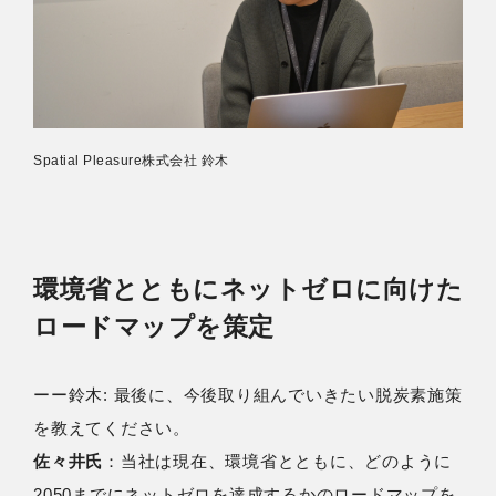
Spatial Pleasure株式会社 鈴木
環境省とともにネットゼロに向けた
ロードマップを策定
ーー鈴⽊: 最後に、今後取り組んでいきたい脱炭素施策
を教えてください。
佐々井氏
：当社は現在、環境省とともに、どのように
2050までにネットゼロを達成するかのロードマップを