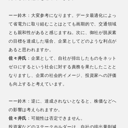
ーー鈴⽊：大変参考になります。データ最適化によっ
て省電力に取り組むことはとても画期的で、交通領域
とも親和性があると感じますね。次に、御社が脱炭素
の目標を達成した場合、企業としてどのような利点が
あると思われますか。
佐々井氏
：企業として、自社が排出したものをネット
ゼロにするという社会に対する責務を果たしたことと
なりますし、企業の社会的イメージ、投資家への評価
も向上すると考えています。
ーー鈴⽊：逆に、達成されないとなると、株価などへ
の影響は考えられますか。
佐々井氏
：可能性は否定できません。
投資家などのステークホルダーは、自社の排出量削減