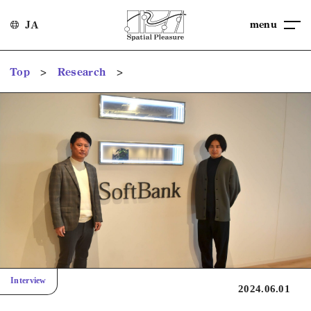
menu
JA
>
>
Top
Research
Interview
2024.06.01