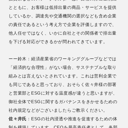
とともに、お客様は低排出量の商品・サービスを提供
しているか、調達先や交通機関の選択なども含め企業
の責任であるという考え方で企業を評価しますので、
他人任せではなく、いかに自社とその関係者で排出量
を下げる対応ができるかが問われてきています。
ーー鈴木：経済産業省のワーキンググループなどでは
「経済的な合理性」がない場合、サステナブルな取り
組みとは言えないとされています。これは営利企業で
も同じであると思っており、おそらく佐々井様の部署
と営業部とESGに対する温度感が違うと思いますが、
御社全体でESGに関するガバナンスをきかせるための
社内規定などがございましたらご教示ください。
佐々井氏
：ESGの社内浸透や推進を促進するための体
制を構築しています。CEOを最高責任者として、各部