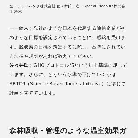
左：ソフトバンク株式会社 佐々井氏、右：Spatial Pleasure株式会
社 鈴木
ーー鈴⽊：御社のような日本を代表する通信企業がそ
のような目標を設定されていることに、感銘を受けま
す。脱炭素の目標を策定するに際し、基準にされてい
る法律や規制があれば教えてください。
佐々井氏
：GHGプロトコル*5という排出基準に即して
います。さらに、どういう水準で下げていくかは
SBTI*6（Science Based Targets Initiative）に準じて
計画を立てています。
森林吸収・管理のような温室効果ガ