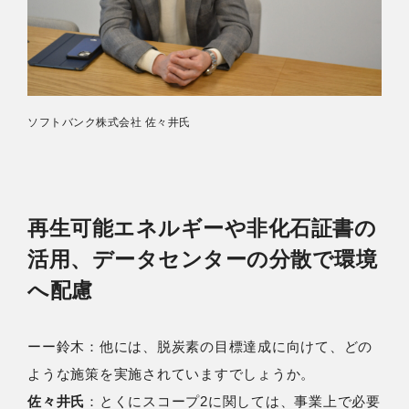
ソフトバンク株式会社 佐々井氏
再生可能エネルギーや非化石証書の
活用、データセンターの分散で環境
へ配慮
ーー鈴⽊：他には、脱炭素の目標達成に向けて、どの
ような施策を実施されていますでしょうか。
佐々井氏
：とくにスコープ2に関しては、事業上で必要