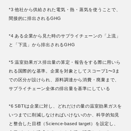
*3 他社から供給された電気・熱・蒸気を使うことで、
間接的に排出されるGHG
*4 ある企業から見た時のサプライチェーンの「上流」
と「下流」から排出されるGHG
*5 温室効果ガス排出量の算定・報告をする際に用いら
れる国際的な基準。企業を対象としてスコープ1〜3ま
での区分が設けられ、原料調達から消費・廃棄まで、
サプライチェーン全体の排出量を基準にしている
*6 SBTIは企業に対し、どれだけの量の温室効果ガスを
いつまでに削減しなければいけないのか、科学的知見
と整合した目標（Science-based target）を設定し、