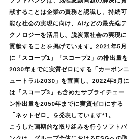
ソフトバンクは、気候変動問題の解決に貢
献することは企業の責務と認識し、持続可
能な社会の実現に向け、AIなどの最先端テ
クノロジーを活用し、脱炭素社会の実現に
貢献することを掲げています。2021年5月
に「スコープ1」「スコープ2」の排出量を
2030年までに実質ゼロにする「カーボンニ
ュートラル2030」を宣言し、2022年8月に
は「スコープ3」も含めたサプライチェー
ン排出量を2050年までに実質ゼロにする
「ネットゼロ」を発表しています*1。
こうした画期的な取り組みを行うソフトバ
ンクは、グループ全体におけるESGへの取