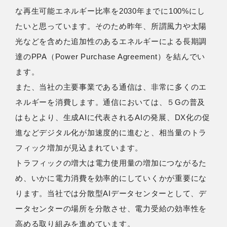
な再生可能エネルギー比率を2030年までに100%にし
たいと思っています。そのため昨年、所謂風力や太陽
光などを含めた追加性のあるエネルギーによる長期調
達のPPA（Power Purchase Agreement）を結んでい
ます。
また、当社の主要事業である通信は、非常に多くのエ
ネルギーを消費します。通信においては、５Gの普及
はもとより、生成AIに代表されるAIの発展、DX化の促
進などデジタル化が加速度的に進むと、相当量のトラ
フィック増加が見込まれています。
トラフィックの増大は電力使用量の増加につながるた
め、いかに電力消費を効率的にしていくかが重要にな
ります。当社では分散型AIデータセンターとして、デ
ータセンターの場所を分散させ、電力受給の効率性を
高める取り組みを進めています。