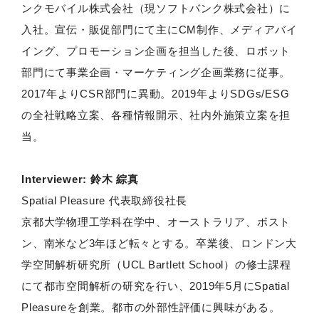
ンクモバイル株式会社（現ソフトバンク株式会社）に
入社。宣伝・販促部門にて主にCM制作、メディアバイ
イング、プロモーション企画を担当した後、ロボット
部門にて事業企画・マーケティング企画業務に従事。
2017年よりCSR部門に異動。2019年よりSDGs/ESG
の全社戦略立案、各種情報開示、社内外施策立案を担
当。
Interviewer: 鈴⽊ 綜真
Spatial Pleasure 代表取締役社長
京都大学物理工学科在学中、オーストラリア、ボスト
ン、南米など3年ほど転々とする。卒業後、ロンドン大
学空間解析研究所（UCL Bartlett School）の修士課程
にて都市空間解析の研究を行い、2019年5月にSpatial
Pleasureを創業。都市の外部性評価に興味がある。