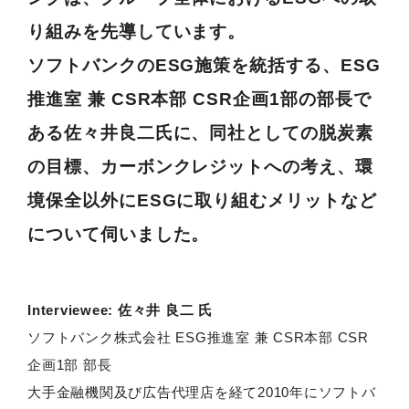
り組みを先導しています。
ソフトバンクのESG施策を統括する、ESG
推進室 兼 CSR本部 CSR企画1部の部長で
ある佐々井良二氏に、同社としての脱炭素
の目標、カーボンクレジットへの考え、環
境保全以外にESGに取り組むメリットなど
について伺いました。
Interviewee: 佐々井 良二 氏
ソフトバンク株式会社 ESG推進室 兼 CSR本部 CSR
企画1部 部長
大手金融機関及び広告代理店を経て2010年にソフトバ