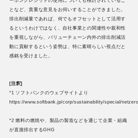
ーボンクレジットの使用についても検討されているこ
となど、貴重な意見をお伺いすることができました。
排出削減量であれば、何でもオフセットとして活用す
るというわけではなく、自社事業との関連性や親和性
を重視しながら、バリューチェーン内外の排出削減活
動に貢献するという姿勢は、特に素晴らしい視点だと
感銘を受けました。
[注釈]
*1 ソフトバンクのウェブサイトより
https://www.softbank.jp/corp/sustainability/special/netzero
*2 燃料の燃焼や、製品の製造などを通じて企業・組織
が直接排出するGHG