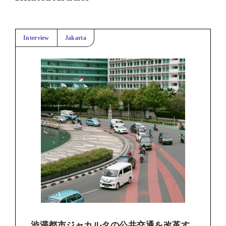
Interview
Jakarta
渋滞都市ジャカルタの公共交通を改革す