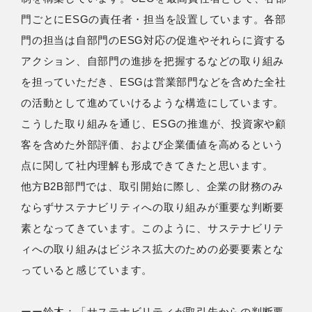
門ごとにESGの責任者・担当を設置しています。各部
門の担当は自部門のESG対応の促進やそれらに資する
アクション、自部門の進捗を把握するなどの取り組み
を担っていただき、ESGは営業部門などを含めた全社
の活動として進めていけるような構造にしています。
こうした取り組みを通じ、ESGの推進が、投資家や顧
客を含めた外部評価、および企業価値を高めるという
点に関して社内理解も形成できてきたと思います。
他方B2B部門では、取引開始に際し、企業の財務のみ
ならずサステナビリティへの取り組みが重要な判断要
素となってきています。このように、サステナビリテ
ィへの取り組みはビジネス拡大のための必要要素とな
っていると感じています。
ーー鈴⽊：「サステナビリティが取引先からの判断要