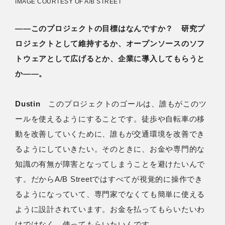
IMAGE COURTESY OF A/B STREET
――このプロジェクトの目標はなんですか？ 研究プ
ロジェクトとして維持するか、オープンソースのソフ
トウェアとして広げるとか、企業に導入してもらうと
か――。
Dustin
このプロジェクトのゴールは、誰もがこのツ
ールを使えるようにすることです。徒歩や自転車の移
動を改善していくために、誰もが交通環境を改善でき
るようにしていきたい。そのときに、お金や専門的な
知識の有無が障害となってしまうことを避けたいんで
す。だからA/B Streetではすべてが視覚的に操作でき
るようになっていて、専門家でなくても簡単に使える
ように設計されています。お金を払ってもらいたいわ
けではなく、使ってもらいたいんです。