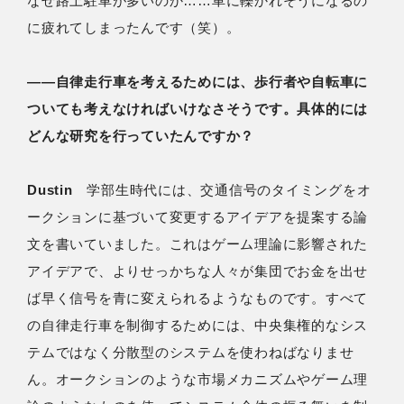
なぜ路上駐車が多いのか……車に轢かれそうになるの
に疲れてしまったんです（笑）。
――自律走行車を考えるためには、歩行者や自転車に
ついても考えなければいけなさそうです。具体的には
どんな研究を行っていたんですか？
Dustin
学部生時代には、交通信号のタイミングをオ
ークションに基づいて変更するアイデアを提案する論
文を書いていました。これはゲーム理論に影響された
アイデアで、よりせっかちな人々が集団でお金を出せ
ば早く信号を青に変えられるようなものです。すべて
の自律走行車を制御するためには、中央集権的なシス
テムではなく分散型のシステムを使わねばなりませ
ん。オークションのような市場メカニズムやゲーム理