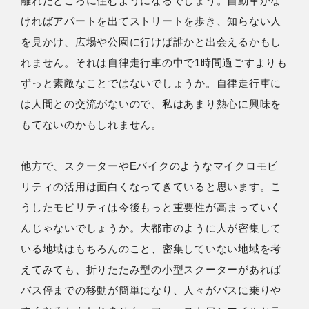
離れたところに住むようになるでしょう。自動車がな
ければアパートを出てストリートを歩き、知らない人
を見かけ、広場や公園に行けば誰かと出会えるかもし
れません。それは自律走行車の中で1時間過ごすよりも
ずっと素敵なことではないでしょうか。自律走行車に
は人間との交流がないので、私はあまり熱心に興味を
もてないのかもしれません。
他方で、スクーターやEバイクのようなマイクロモビ
リティの活用は面白くなってきていると思います。こ
うしたモビリティは今後もっと重要性が高まっていく
んじゃないでしょうか。大都市のように人が密集して
いる地域はもちろんのこと、密集していない地域を考
えてみても、折りたたみ型の小型スクーターがあれば
バス停までの移動が簡単になり、人々がバスに乗りや