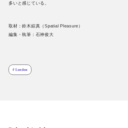
多いと感じている。
取材：鈴木綜真（Spatial Pleasure）
編集・執筆：石神俊大
# London