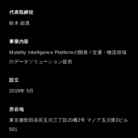
代表取締役
鈴⽊ 綜真
事業内容
Mobility Intelligence Platformの開発 / 交通・物流領域
のデータソリューション提供
設立
2019年 5月
所在地
東京都世田谷区玉川三丁目20番2号 マノア玉川第3ビル
501