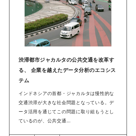
渋滞都市ジャカルタの公共交通を改革す
る、 企業を越えたデータ分析のエコシス
テム
インドネシアの首都・ジャカルタは慢性的な
交通渋滞が大きな社会問題となっている。デ
ータ活用を通じてこの問題に取り組もうとし
ているのが、公共交通...