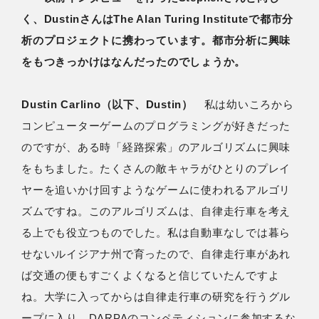
く、DustinさんはThe Alan Turing Instituteで都市分
析のプロジェクトに携わっています。都市分析に興味
をもつきっかけはなんだったのでしょうか。
Dustin Carlino（以下、Dustin）
私は幼いころから
コンピューターゲームのプログラミングが好きだった
のですが、ある時「経路探索」のアルゴリズムに興味
をもちました。たくさんの敵キャラがひとりのプレイ
ヤーを追いかけ回すようなゲームに使われるアルゴリ
ズムですね。このアルゴリズムは、自律走行車を考え
る上でも役立つものでした。私は自動車なしでは暮ら
せないルイジアナ州で育ったので、自律走行車があれ
ば交通の便もすごくよくなると信じていたんですよ
ね。大学に入ってからは自律走行車の研究を行うグル
ープに入り、DARPAのコンペティションに参加するな