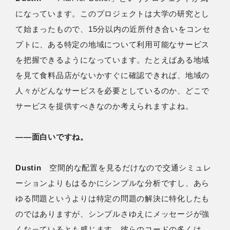
になっています。このプロジェクトは大学の研究とし
て始まったもので、15分以内の近所付き合いをコンセ
プトに、ある特定の地域について利用可能なサービス
を把握できるようになっています。たとえばある地域
を見て食料品店がないかすぐに確認できれば、地域の
人々がどんなサービスを必要としているのか、どこで
サービスを提供すべきなのか考えられますよね。
――面白いですね。
Dustin
空間的な配置を見るだけなので交通シミュレ
ーションよりもはるかにシンプルな分析ですし、あら
ゆる問題というよりは特定の問題の解決に特化したも
のではありますが、シンプルさゆえにメッセージが強
くなっているとも感じます。彼らのコードの多くは