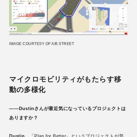
IMAGE COURTESY OF A/B STREET
マイクロモビリティがもたらす移
動の多様化
――Dustinさんが最近気になっているプロジェクトは
ありますか？
Dustin
「Plan for Better」というプロジェクトが気