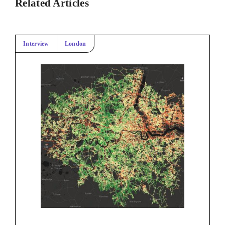
Related Articles
Interview
London