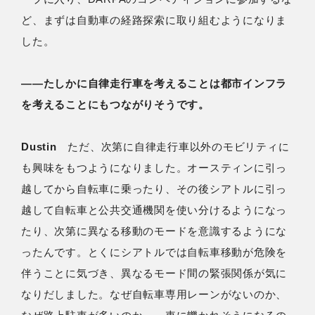
ど、まずは自動車の経路探索に取り組むようになりま
した。
――たしかに自律走行車を考えることは都市インフラ
を考えることにもつながりそうです。
Dustin
ただ、次第に自律走行車以外のモビリティに
も興味をもつようになりました。オースティンに引っ
越してから自転車に乗ったり、その後シアトルに引っ
越して自転車と公共交通機関を使い分けるようになっ
たり、次第に異なる移動のモードを意識するようにな
ったんです。とくにシアトルでは自転車移動が危険を
伴うことに気づき、異なるモード間の緊張関係が気に
なりだしました。なぜ自転車専用レーンがないのか、