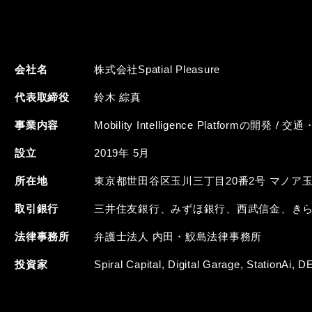
会社名
株式会社Spatial Pleasure
代表取締役
鈴⽊ 綜真
事業内容
Mobility Intelligence Platfor
設立
2019年 5月
所在地
東京都世田谷区玉川三丁目20番2号 マノア玉川
取引銀行
三井住友銀行、みずほ銀行、西武信金、き
法律事務所
弁護士法人 内田・鮫島法律事務所
投資家
Spiral Capital, Digital Garage, StationAi