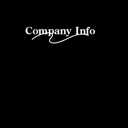
Company Info