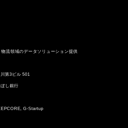
mの開発 / 交通・物流領域のデータソリューション提供
第3ビル 501
らぼし銀行
, DEEPCORE, G-Startup