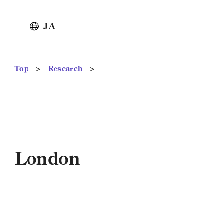
JA
>
>
Top
Research
London