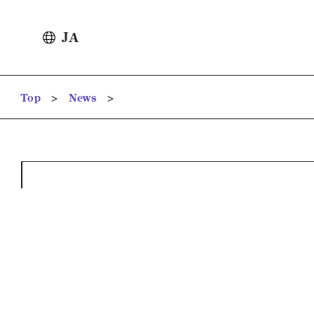
JA
>
>
Top
News