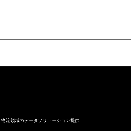
mの開発 / 交通・物流領域のデータソリューション提供