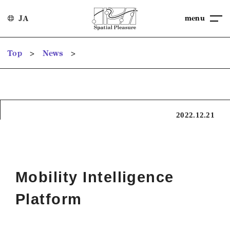
menu
JA
>
>
Top
News
2022.12.21
Mobility Intelligence
Platform