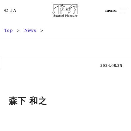
menu
JA
>
>
Top
News
2023.08.25
森下 和之